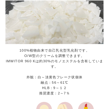
100%植物由来で自己乳化型乳化剤です。
O/W型のクリームを調整できます。
IMWITOR 960 Kは約30%のモノエステルを含有していま
す。
外観：白～淡黄色フレーク状個体
融点：56～61℃
HLB：9～１２
推奨濃度：2～7％