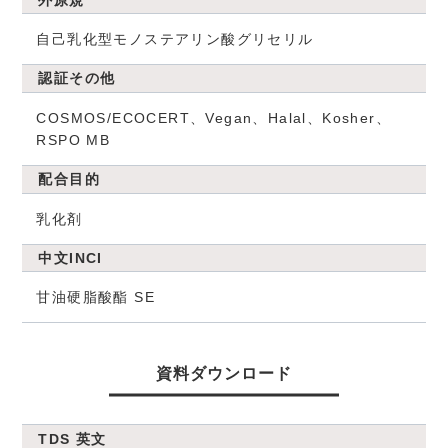
自己乳化型モノステアリン酸グリセリル
認証その他
COSMOS/ECOCERT、Vegan、Halal、Kosher、
RSPO MB
配合目的
乳化剤
中文INCI
甘油硬脂酸酯 SE
資料ダウンロード
TDS 英文