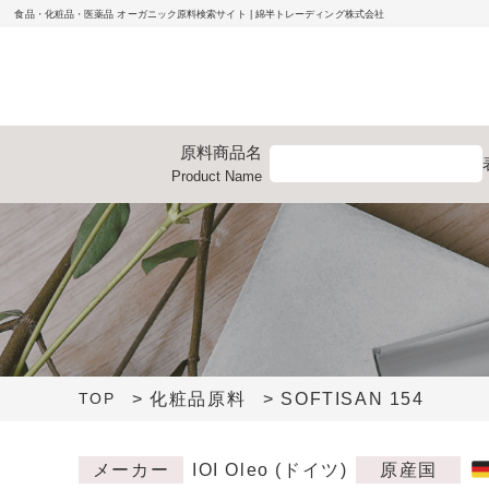
食品・化粧品・医薬品 オーガニック原料検索サイト | 綿半トレーディング株式会社
原料
商品名
Product
Name
> 化粧品原料
> SOFTISAN 154
TOP
メーカー
IOI Oleo (ドイツ)
原産国