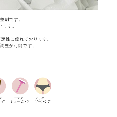
調整剤です。
ています。
安定性に優れております。
融点調整が可能です。
フ
アフター
デリケート
ング
シェービング
ゾーンケア