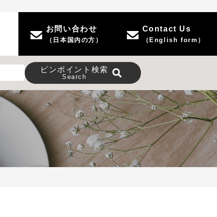
お問い合わせ
Contact Us
（日本国内の方）
（English form）
ピンポイント
検索
Search