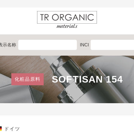
表示
名称
INCI
SOFTISAN 154
化粧品原料
ドイツ