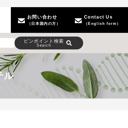
お問い合わせ
Contact Us
（日本国内の方）
（English form）
ピンポイント
検索
Search
テル