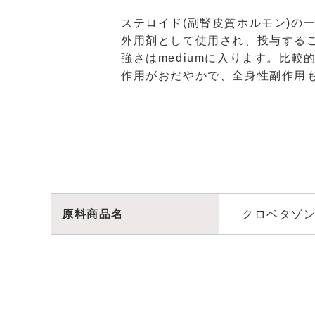
ステロイド(副腎皮質ホルモン)の
外用剤として使用され、投与する
強さはmediumに入ります。比
作用がおだやかで、全身性副作用
原料商品名
クロベタゾ