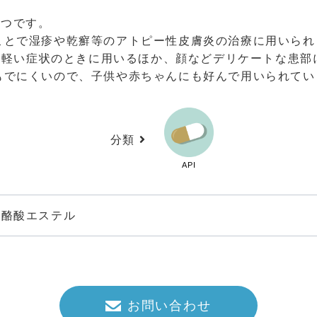
一つです。
ことで湿疹や乾癬等のアトピー性皮膚炎の治療に用いられ
較的軽い症状のときに用いるほか、顔などデリケートな患
もでにくいので、子供や赤ちゃんにも好んで用いられてい
分類
API
ン酪酸エステル
お問い合わせ