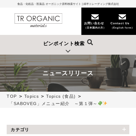
食品・化粧品・医薬品 オーガニック原料検索サイト | 綿半トレーディング株式会社
お問い合わせ
Contact Us
（日本国内の方）
（English form）
ピンポイント検索
ニュースリリース
>
>
>
TOP
Topics
Topics (食品)
「SABOVEG」メニュー紹介 ～第１弾～
カテゴリ