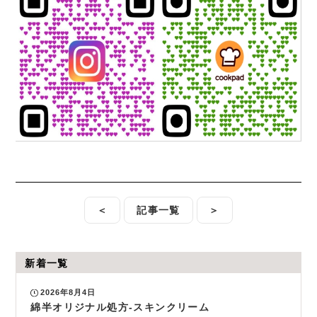
＜
記事一覧
＞
新着一覧
2026年8月4日
綿半オリジナル処方-スキンクリーム