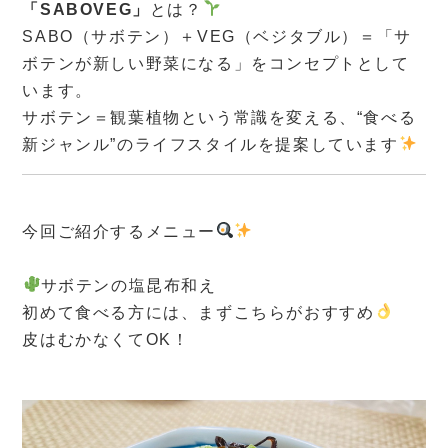
「SABOVEG」
とは？
SABO（サボテン）＋VEG（ベジタブル）＝「サ
ボテンが新しい野菜になる」をコンセプトとして
います。
サボテン＝観葉植物という常識を変える、“食べる
新ジャンル”のライフスタイルを提案しています
今回ご紹介するメニュー
サボテンの塩昆布和え
初めて食べる方には、まずこちらがおすすめ
皮はむかなくてOK！