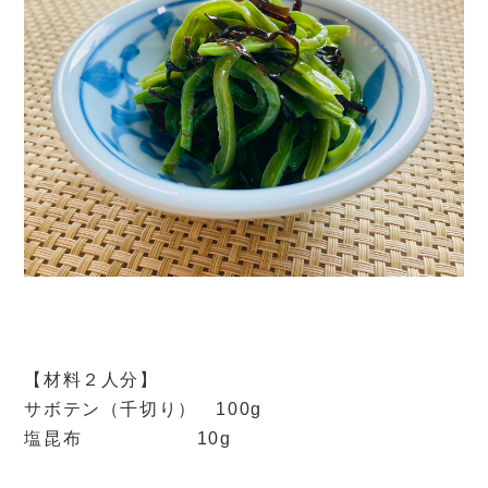
【材料２人分】
サボテン（千切り） 100g
塩昆布 10g