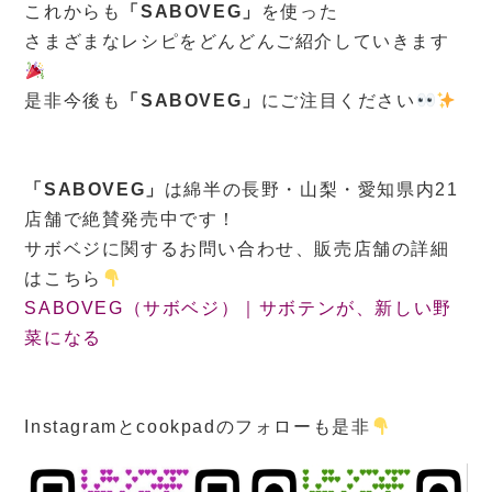
これからも
「SABOVEG」
を使った
さまざまなレシピをどんどんご紹介していきます
是非今後も
「SABOVEG」
にご注目ください
「SABOVEG」
は綿半の長野・山梨・愛知県内21
店舗で絶賛発売中です！
サボベジに関するお問い合わせ、販売店舗の詳細
はこちら
SABOVEG（サボベジ）｜サボテンが、新しい野
菜になる
Instagramとcookpadのフォローも是非