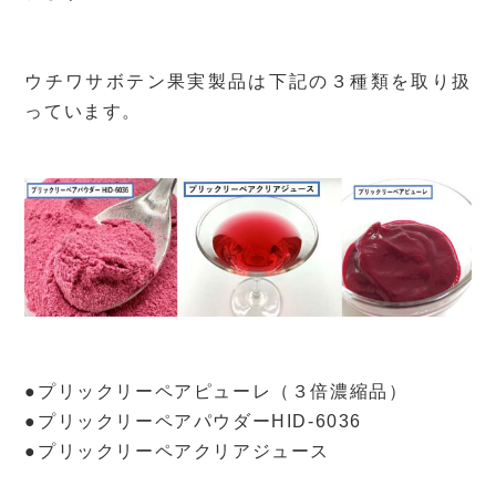
ウチワサボテン果実製品は下記の３種類を取り扱
っています。
●プリックリーペアピューレ（３倍濃縮品）
●プリックリーペアパウダーHID-6036
●プリックリーペアクリアジュース