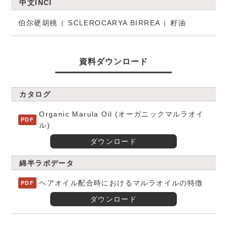
中文INCI
伯尔硬胡桃（ SCLEROCARYA BIRREA ）籽油
資料ダウンロード
カタログ
Organic Marula Oil (オーガニックマルラオイ
ル)
ダウンロード
綿半ラボデータ
ヘアオイル配合時におけるマルラオイルの特徴
ダウンロード