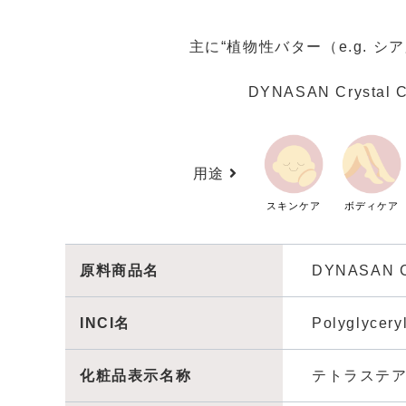
主に“植物性バター（e.g.
DYNASAN Crys
用途
スキンケア
ボディケア
原料商品名
DYNASAN C
INCI名
Polyglyceryl
化粧品表示名称
テトラステ