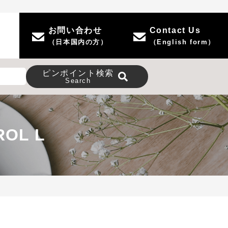
お問い合わせ
Contact Us
（日本国内の方）
（English form）
ピンポイント
検索
Search
ROL L