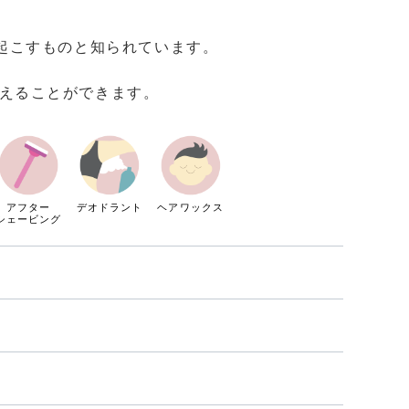
き起こすものと知られています。
グを抑えることができます。
アフター
デオドラント
ヘアワックス
シェービング