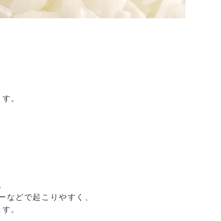
ます。
。
ーなどで起こりやすく、
ます。