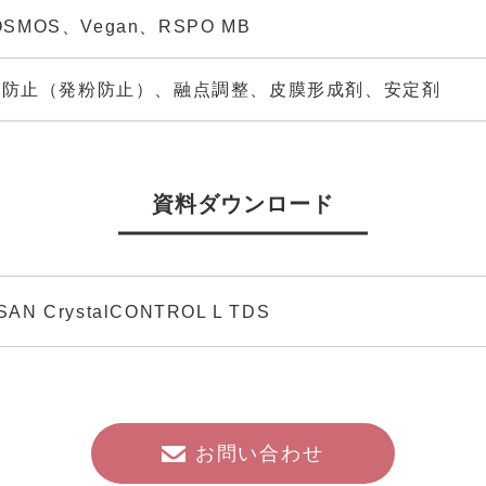
OSMOS、Vegan、RSPO MB
グ防止（発粉防止）、融点調整、皮膜形成剤、安定剤
資料ダウンロード
AN CrystalCONTROL L TDS
お問い合わせ