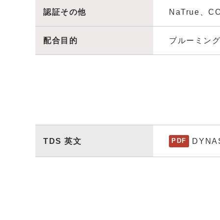
認証その他
NaTrue、C
配合目的
ブルーミン
TDS 英文
DYNAS