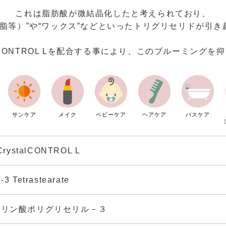
これは脂肪酸が微結晶化したと考えられており、
 シア脂等）”や“ワックス”などといったトリグリセリドが引
tal CONTROL Lを配合する事により、このブルーミン
サンケア
メイク
ベビーケア
ヘアケア
バスケア
rystalCONTROL L
-3 Tetrastearate
アリン酸ポリグリセリル－３