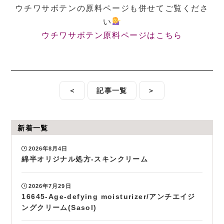
ウチワサボテンの原料ページも併せてご覧くださ
い
ウチワサボテン原料ページはこちら
＜
記事一覧
＞
新着一覧
2026年8月4日
綿半オリジナル処方-スキンクリーム
2026年7月29日
16645-Age-defying moisturizer/アンチエイジ
ングクリーム(Sasol)