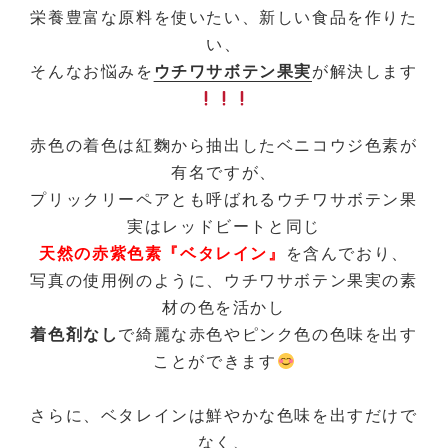
栄養豊富な原料を使いたい、新しい食品を作りた
い、
そんなお悩みを
ウチワサボテン果実
が解決します
赤色の着色は紅麴から抽出したベニコウジ色素が
有名ですが、
プリックリーペアとも呼ばれるウチワサボテン果
実はレッドビートと同じ
天然の赤紫色素『ベタレイン』
を含んでおり、
写真の使用例のように、ウチワサボテン果実の素
材の色を活かし
着色剤なし
で綺麗な赤色やピンク色の色味を出す
ことができます
さらに、ベタレインは鮮やかな色味を出すだけで
なく、