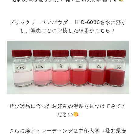
プリックリーペアパウダー HID-6036を水に溶か
し、濃度ごとに比較した結果がこちら！
ぜひ製品に合ったお好みの濃度を見つけてみてく
ださい
さらに綿半トレーディングは中部大学（愛知県春