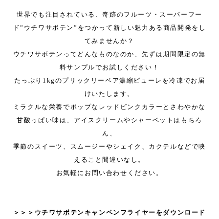
世界でも注目されている、奇跡のフルーツ・スーパーフー
ド”ウチワサボテン”をつかって新しい魅力ある商品開発をし
てみませんか？
ウチワサボテンってどんなものなのか、先ずは期間限定の無
料サンプルでお試しください！
たっぷり
1kg
のプリックリーペア濃縮ピューレを冷凍でお届
けいたします。
ミラクルな栄養でポップなレッドピンクカラーとさわやかな
甘酸っぱい味は、アイスクリームやシャーベットはもちろ
ん、
季節のスイーツ、スムージーやシェイク、カクテルなどで映
えること間違いなし。
お気軽にお問い合わせください。
＞＞＞ウチワサボテンキャンペンフライヤーをダウンロード