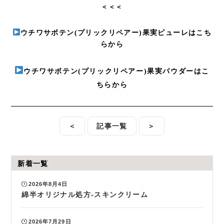
＜＜＜
ウチワサボテン(プリックリペアー)果実ピューレはこち
らから
ウチワサボテン(プリックリペアー)果実パウダーはこ
ちらから
＜
記事一覧
＞
新着一覧
2026年8月4日
綿半オリジナル処方-スキンクリーム
2026年7月29日