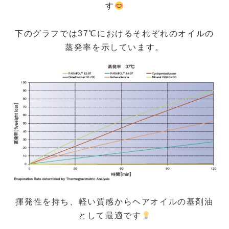
す
下のグラフでは37℃におけるそれぞれのオイルの
蒸発率を示しています。
揮発性を持ち、軽い質感からヘアオイルの基剤油
として最適です