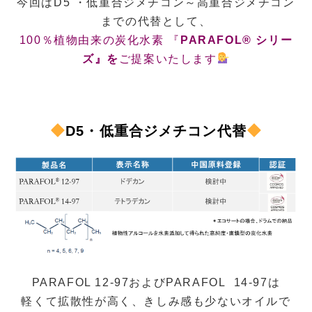
今回はD5 ・低重合ジメチコン～高重合ジメチコン
までの代替として、
100％植物由来の炭化水素 『
PARAFOL® シリー
ズ』を
ご提案いたします
D5・低重合ジメチコン代替
PARAFOL 12-97およびPARAFOL 14-97は
軽くて拡散性が高く、きしみ感も少ないオイルで