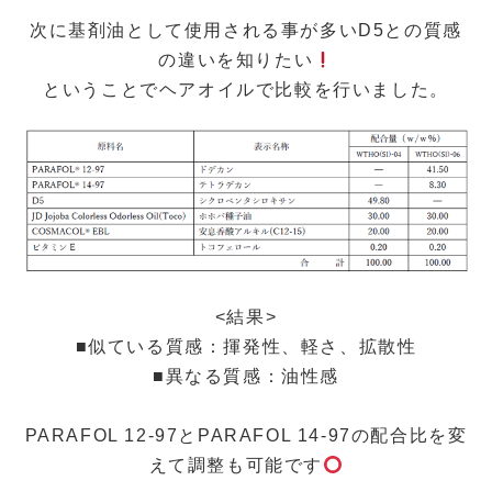
次に基剤油として使用される事が多いD5との質感
の違いを知りたい
ということでヘアオイルで比較を行いました。
<結果>
■似ている質感：揮発性、軽さ、拡散性
■異なる質感：油性感
PARAFOL 12-97とPARAFOL 14-97の配合比を変
えて調整も可能です