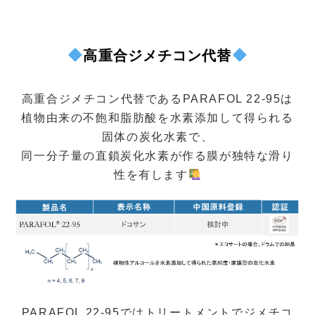
高重合ジメチコン代替
高重合ジメチコン代替であるPARAFOL 22-95は
植物由来の不飽和脂肪酸を水素添加して得られる
固体の炭化水素で、
同一分子量の直鎖炭化水素が作る膜が独特な滑り
性を有します
PARAFOL 22-95ではトリートメントでジメチコ